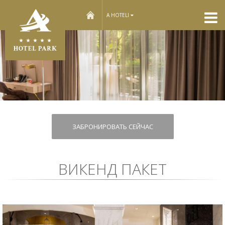
home
A HOTELI
ЗАБРОНИРОВАТЬ СЕЙЧАС
ВИКЕНД ПАКЕТ