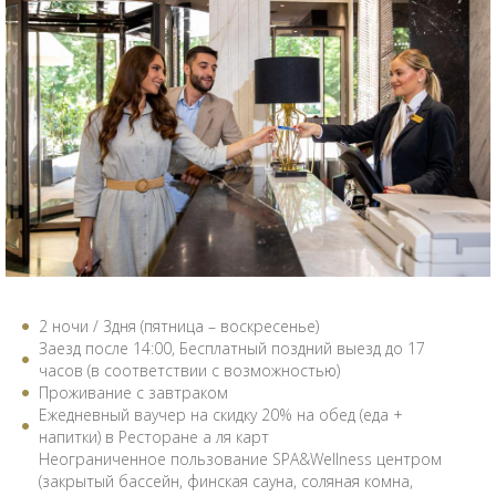
2 ночи / 3дня (пятница – воскресенье)
Заезд после 14:00, Бесплатный поздний выезд до 17
часов (в соответствии с возможностью)
Проживание с завтраком
Ежедневный ваучер на скидку 20% на обед (еда +
напитки) в Pесторане а ля карт
Неограниченное пользование SPA&Wellness центром
(закрытый бассейн, финская сауна, соляная комна,