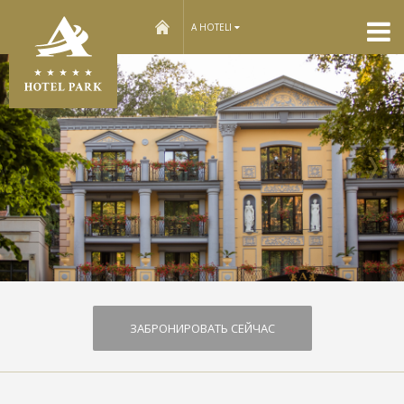
home
A HOTELI
Сл
ЗАБРОНИРОВАТЬ СЕЙЧАС