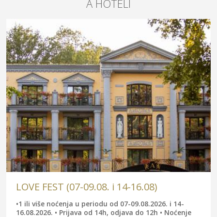
A HOTELI
LOVE FEST (07-09.08. i 14-16.08)
•1 ili više noćenja u periodu od 07-09.08.2026. i 14-
16.08.2026. • Prijava od 14h, odjava do 12h • Noćenje