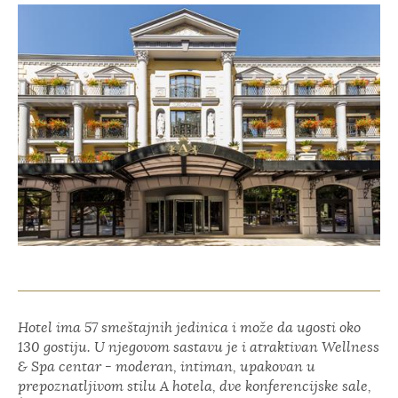
Hotel ima 57 smeštajnih jedinica i može da ugosti oko
130 gostiju. U njegovom sastavu je i atraktivan Wellness
& Spa centar - moderan, intiman, upakovan u
prepoznatljivom stilu A hotela, dve konferencijske sale,