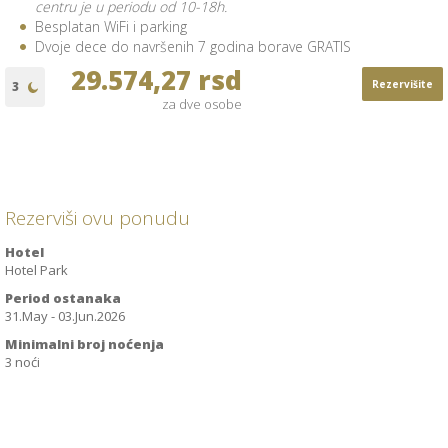
centru je u periodu od 10-18h.
Besplatan WiFi i parking
Dvoje dece do navršenih 7 godina borave GRATIS
29.574,27 rsd
Rezervišite
za dve osobe
Rezerviši ovu ponudu
Hotel
Hotel Park
Period ostanaka
31.May - 03.Jun.2026
Minimalni broj noćenja
3 noći