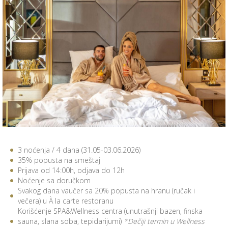
3 noćenja / 4 dana (31.05-03.06.2026)
35% popusta na smeštaj
Prijava od 14:00h, odjava do 12h
Noćenje sa doručkom
Svakog dana vaučer sa 20% popusta na hranu (ručak i
večera) u À la carte restoranu
Korišćenje SPA&Wellness centra (unutrašnji bazen, finska
sauna, slana soba, tepidarijumi)
*Dečiji termin u Wellness