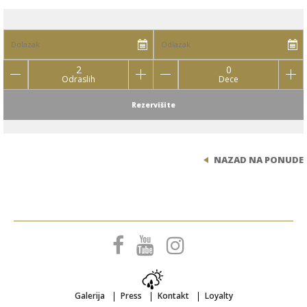
2
0
Odraslih
Dece
Rezervišite
NAZAD NA PONUDE
Galerija
Press
Kontakt
Loyalty