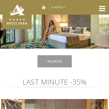
home
A HOTELI
REZERVIŠI
LAST MINUTE -35%