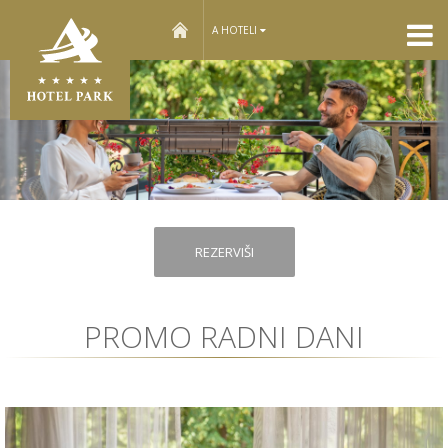
home
A HOTELI
REZERVIŠI
PROMO RADNI DANI