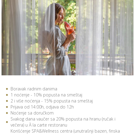
Boravak radnim danima
1 noćenje - 10% popusta na smeštaj
2 i više noćenja - 15% popusta na smeštaj
Prijava od 14:00h, odjava do 12h
Noćenje sa doručkom
Svakog dana vaučer sa 20% popusta na hranu (ručak i
večera) u À la carte restoranu
Korišćenje SPA&Wellness centra (unutrašnji bazen, finska